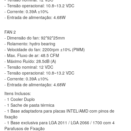
- Tensão operacional: 10.8~13.2 VDC
- Corrente: 0.39A ±10%
- Entrada de alimentação: 4.68W
FAN 2
- Dimensão do fan: 92*92*25mm
- Rolamento: hydro bearing
- Velocidade do fan: 2200rpm ±10% (PWM)
- Max. Fluxo de ar: 48.5 CFM
- Máximo Ruído: 28.5dB (A)
- Tensão nominal: 12 VDC
- Tensão operacional: 10.8~13.2 VDC
- Corrente: 0.39A ±10%
- Entrada de alimentação: 4.68W
Itens Inclusos:
- 1 Cooler Duplo
- 1 Sache de pasta térmica
- 1 Base adaptadora para placas INTEL/AMD com pinos de
fixação
- 1 Base exclusiva para LGA 2011 / LGA 2066 / 1700 com 4
Parafusos de Fixação