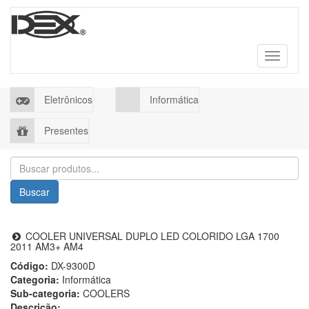
Toggle
navigati
Eletrônicos
Informática
Presentes
Buscar
COOLER UNIVERSAL DUPLO LED COLORIDO LGA 1700
2011 AM3+ AM4
Código:
DX-9300D
Categoria:
Informática
Sub-categoria:
COOLERS
Descrição: