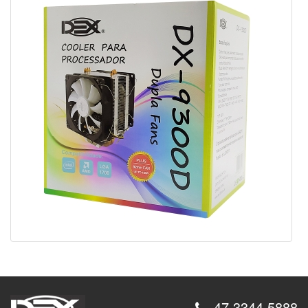
47 3344 5888